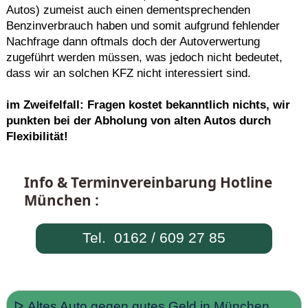
Autos) zumeist auch einen dementsprechenden
Benzinverbrauch haben und somit aufgrund fehlender
Nachfrage dann oftmals doch der Autoverwertung
zugeführt werden müssen, was jedoch nicht bedeutet,
dass wir an solchen KFZ nicht interessiert sind.
im Zweifelfall: Fragen kostet bekanntlich nichts, wir
punkten bei der Abholung von alten Autos durch
Flexibilität!
Info & Terminvereinbarung Hotline
München :
Tel. 0162 / 609 27 85
ᐅ Altes Auto gegen gutes Geld in München