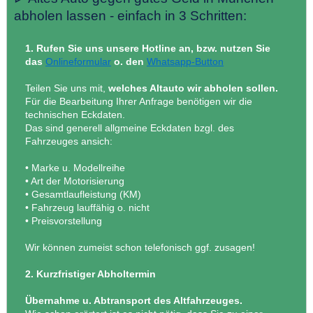
abholen lassen - einfach in 3 Schritten:
1. Rufen Sie uns unsere Hotline an, bzw. nutzen Sie
das
Onlineformular
o. den
Whatsapp-Button
Teilen Sie uns mit,
welches Altauto wir abholen sollen.
Für die Bearbeitung Ihrer Anfrage benötigen wir die
technischen Eckdaten.
Das sind generell allgmeine Eckdaten bzgl. des
Fahrzeuges ansich:
• Marke u. Modellreihe
• Art der Motorisierung
• Gesamtlaufleistung (KM)
• Fahrzeug lauffähig o. nicht
• Preisvorstellung
Wir können zumeist schon telefonisch ggf. zusagen!
2. Kurzfristiger Abholtermin
Übernahme u. Abtransport des Altfahrzeuges.