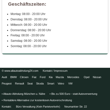
Geschäftszeiten:
Montag: 08:00 - 20:00 Uhr
Dienstag: 08:00 - 20:00 Uhr
Mittwoch: 08:00 - 20:00 Uhr
Donnerstag: 08:00 - 20:00 Uhr
Freitag: 08:00 - 20:00 Uhr
Samstag: 08:00 - 20:00 Uhr
Sonntag: 08:00 - 20:00 Uhr
© www.altautoabholung24.com
Kontakt / Impressum
Audi
BMW
Citroen
Fiat
Ford
Kia
Mazda
Mercedes
Opel
Nissan
Peugeot
Renault
Seat
Skoda
Smart
Volvo
VW
• Altauto-Abholung München u. Nähe
• Bis zu 500 Euro - statt Autoverwertung
• Rentablere Alternative zur kostenlosen Autoverschrottung
Kontakt:
Büro Verwaltung (Kein Parteiverkehr)
Neumarkter Str. 22