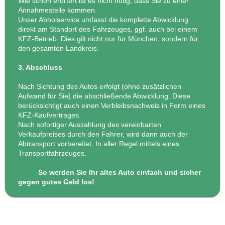
Wie schon erörtert ist es nicht nötig, dass Sie zu einer
Annahmestelle kommen.
Unser Abholservice umfasst die komplette Abwicklung
direkt am Standort des Fahrzeuges, ggf. auch bei einem
KFZ-Betrieb. Dies gilt nicht nur für München, sondern für
den gesamten Landkreis.
3. Abschluss
Nach Sichtung des Autos erfolgt (ohne zusätzlichen
Aufwand für Sie) die abschließende Abwicklung. Diese
berücksichtigt auch einen Verbleibsnachweis in Form eines
KFZ-Kaufvertrages.
Nach sofortiger Auszahlung des vereinbarten
Verkaufpreises durch den Fahrer, wird dann auch der
Abtransport vorbereitet. In aller Regel mittels eines
Transportfahrzeuges.
So werden Sie Ihr altes Auto einfach und sicher
gegen gutes Geld los!