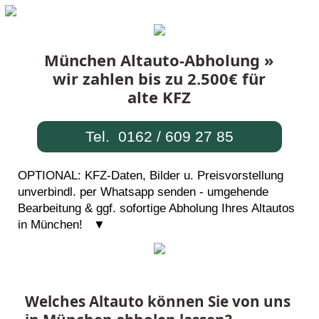
München Altauto-Abholung »
wir zahlen bis zu 2.500€ für
alte KFZ
Tel. 0162 / 609 27 85
OPTIONAL: KFZ-Daten, Bilder u. Preisvorstellung
unverbindl. per Whatsapp senden - umgehende
Bearbeitung & ggf. sofortige Abholung Ihres Altautos
in München! ▼
Welches Altauto können Sie von uns