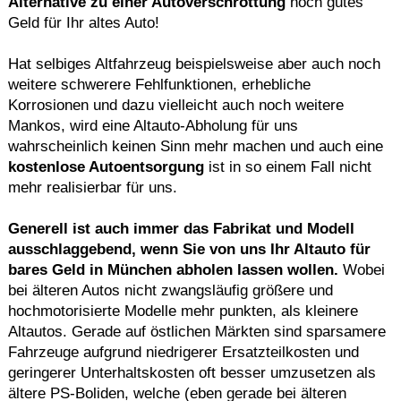
Alternative zu einer Autoverschrottung
noch gutes
Geld für Ihr altes Auto!
Hat selbiges Altfahrzeug beispielsweise aber auch noch
weitere schwerere Fehlfunktionen, erhebliche
Korrosionen und dazu vielleicht auch noch weitere
Mankos, wird eine Altauto-Abholung für uns
wahrscheinlich keinen Sinn mehr machen und auch eine
kostenlose Autoentsorgung
ist in so einem Fall nicht
mehr realisierbar für uns.
Generell ist auch immer das Fabrikat und Modell
ausschlaggebend, wenn Sie von uns Ihr Altauto für
bares Geld in München abholen lassen wollen.
Wobei
bei älteren Autos nicht zwangsläufig größere und
hochmotorisierte Modelle mehr punkten, als kleinere
Altautos. Gerade auf östlichen Märkten sind sparsamere
Fahrzeuge aufgrund niedrigerer Ersatzteilkosten und
geringerer Unterhaltskosten oft besser umzusetzen als
ältere PS-Boliden, welche (eben gerade bei älteren